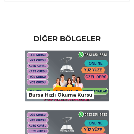
DİĞER BÖLGELER
Bursa Hızlı Okuma Kursu