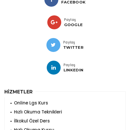
FACEBOOK
Paylaş
GOOGLE
Paylaş
TWITTER
Paylaş
LINKEDIN
HİZMETLER
Online Lgs Kurs
Hızlı Okuma Teknikleri
İlkokul Özel Ders
Hızlı Okuma Kursu