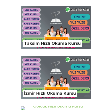
Taksim Hızlı Okuma Kursu
İzmir Hızlı Okuma Kursu