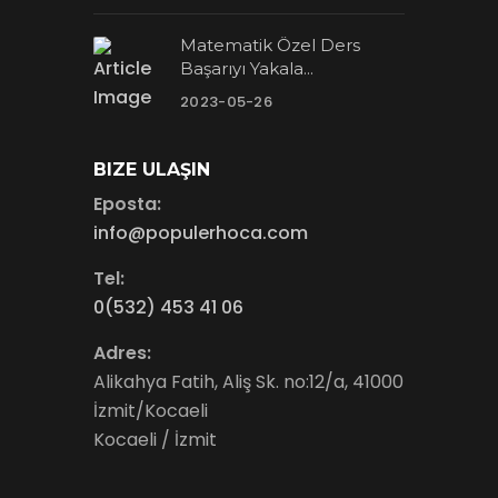
Matematik Özel Ders
Başarıyı Yakala...
2023-05-26
BIZE ULAŞIN
Eposta:
info@populerhoca.com
Tel:
0(532) 453 41 06
Adres:
Alikahya Fatih, Aliş Sk. no:12/a, 41000
İzmit/Kocaeli
Kocaeli / İzmit