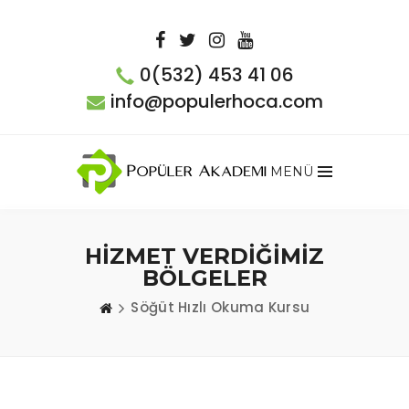
0(532) 453 41 06
info@populerhoca.com
MENÜ
HİZMET VERDİĞİMİZ
BÖLGELER
Söğüt Hızlı Okuma Kursu