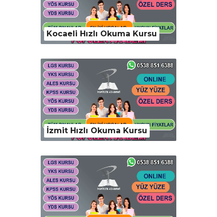
Kocaeli Hızlı Okuma Kursu
İzmit Hızlı Okuma Kursu